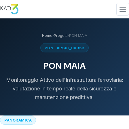
Home
›
Progetti
›
PON MAIA
PON · ARS01_00353
PON MAIA
Monitoraggio Attivo dell'Infrastruttura ferroviaria:
valutazione in tempo reale della sicurezza e
manutenzione predittiva.
PANORAMICA